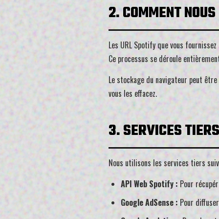
2. COMMENT NOUS 
Les URL Spotify que vous fournissez 
Ce processus se déroule entièrement
Le stockage du navigateur peut être 
vous les effacez.
3. SERVICES TIER
Nous utilisons les services tiers suiv
API Web Spotify :
Pour récupér
Google AdSense :
Pour diffuse