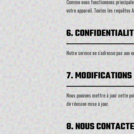
Comme nous fonctionnons principalem
votre appareil. Toutes les requêtes 
6. CONFIDENTIALI
Notre service ne s'adresse pas aux 
7. MODIFICATIONS
Nous pouvons mettre à jour cette pol
de révision mise à jour.
8. NOUS CONTACT