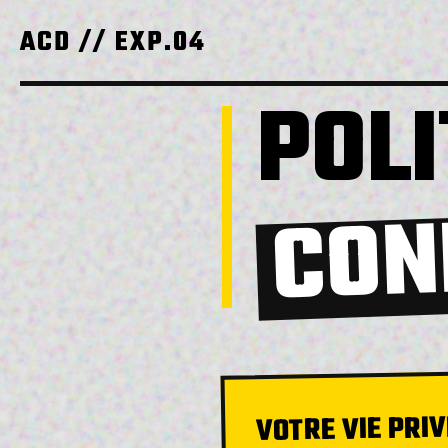
ACD // EXP.04
POLI
CON
VOTRE VIE PRI