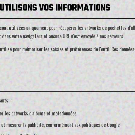
UTILISONS VOS INFORMATIONS
sont utilisées uniquement pour récupérer les artworks de pochettes d'alb
 dans votre navigateur et aucune URL n'est envoyée à nos serveurs.
utilisé pour mémoriser les saisies et préférences de l'outil. Ces données 
S
ants :
er les artworks d'albums et métadonnées
r et mesurer la publicité, conformément aux politiques de Google