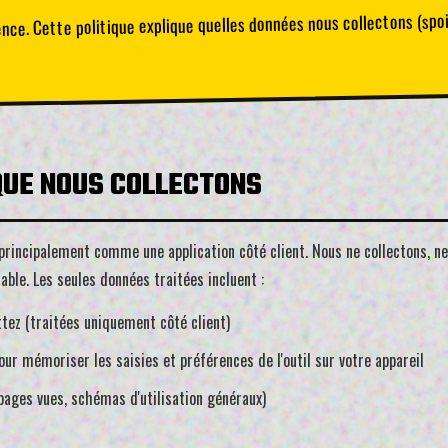
nce. Cette politique explique quelles données nous collectons (spo
QUE NOUS COLLECTONS
rincipalement comme une application côté client. Nous ne collectons, ne
able. Les seules données traitées incluent :
tez (traitées uniquement côté client)
our mémoriser les saisies et préférences de l'outil sur votre appareil
ages vues, schémas d'utilisation généraux)