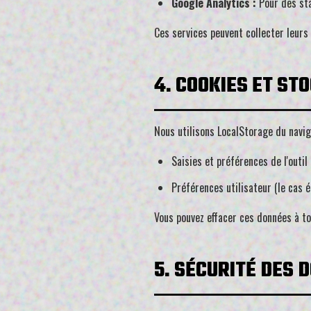
Google Analytics :
Pour des sta
Ces services peuvent collecter leurs
4. COOKIES ET ST
Nous utilisons LocalStorage du navig
Saisies et préférences de l'outil
Préférences utilisateur (le cas 
Vous pouvez effacer ces données à t
5. SÉCURITÉ DES 