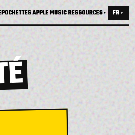
E
POCHETTES APPLE MUSIC
RESSOURCES
FR
▼
▼
TÉ