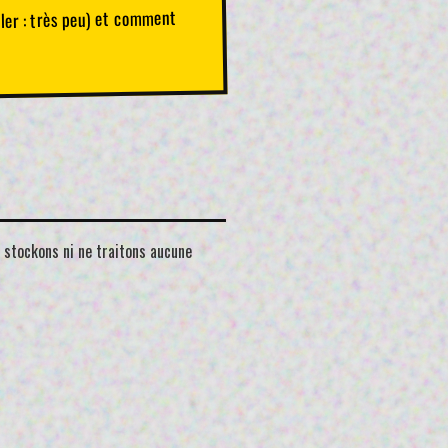
iler : très peu) et comment
 stockons ni ne traitons aucune