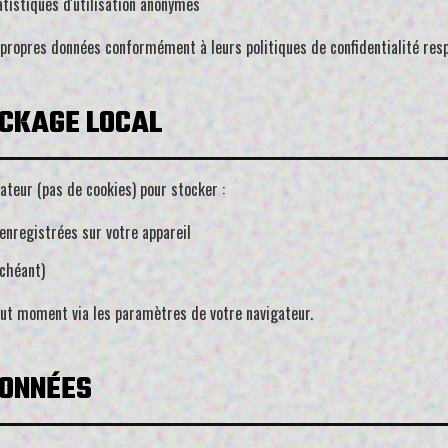
tistiques d'utilisation anonymes
 propres données conformément à leurs politiques de confidentialité resp
OCKAGE LOCAL
ateur (pas de cookies) pour stocker :
 enregistrées sur votre appareil
échéant)
out moment via les paramètres de votre navigateur.
DONNÉES