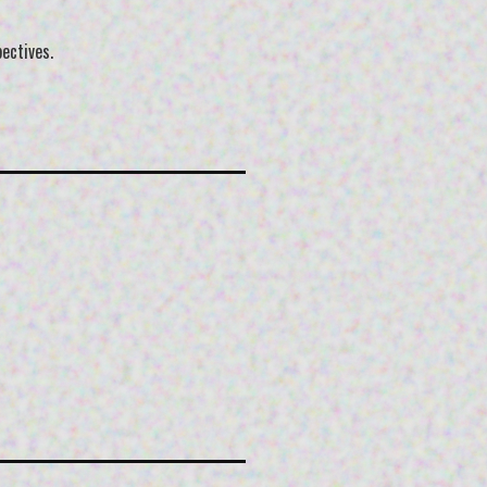
ectives.