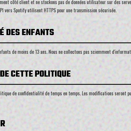
ent côté client et ne stockons pas de données utilisateur sur des serve
API vers Spotify utilisent HTTPS pour une transmission sécurisée.
TÉ DES ENFANTS
enfants de moins de 13 ans. Nous ne collectons pas sciemment d'informat
 DE CETTE POLITIQUE
itique de confidentialité de temps en temps. Les modifications seront p
ER