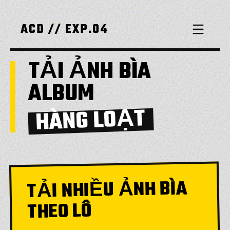
ACD // EXP.04
TẢI ẢNH BÌA
ALBUM
HÀNG LOẠT
TẢI NHIỀU ẢNH BÌA
THEO LÔ