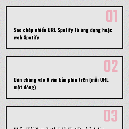
01
Sao chép nhiều URL Spotify từ ứng dụng hoặc
web Spotify
02
Dán chúng vào ô văn bản phía trên (mỗi URL
một dòng)
03