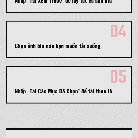
Nhấp "Tải Xem Trước" để lấy tất cả ảnh bìa
04
Chọn ảnh bìa nào bạn muốn tải xuống
05
Nhấp "Tải Các Mục Đã Chọn" để tải theo lô