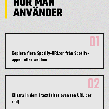
HUR MAN
ANVÄNDER
01
Kopiera flera Spotify-URL:er från Spotify-
appen eller webben
02
Klistra in dem i textfältet ovan (en URL per
rad)