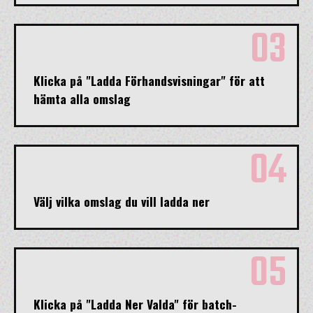
03
Klicka på "Ladda Förhandsvisningar" för att
hämta alla omslag
04
Välj vilka omslag du vill ladda ner
05
Klicka på "Ladda Ner Valda" för batch-