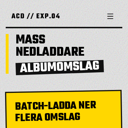
ACD // EXP.04
MASS
NEDLADDARE
ALBUMOMSLAG
BATCH-LADDA NER
FLERA OMSLAG