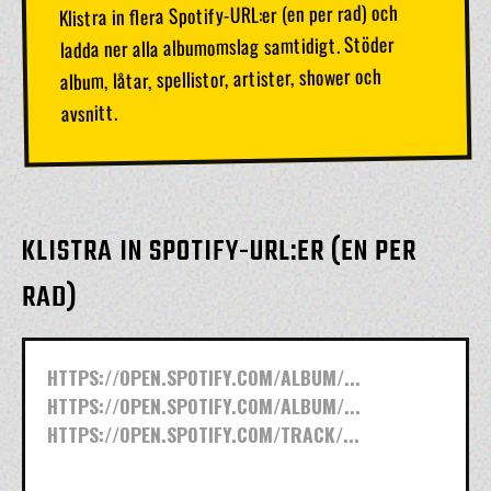
Klistra in flera Spotify-URL:er (en per rad) och
ladda ner alla albumomslag samtidigt. Stöder
album, låtar, spellistor, artister, shower och
avsnitt.
KLISTRA IN SPOTIFY-URL:ER (EN PER
RAD)