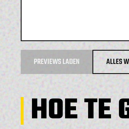
PREVIEWS LADEN
ALLES W
HOE TE 