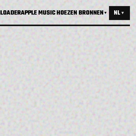
LOADER
APPLE MUSIC HOEZEN
BRONNEN
NL
▼
▼