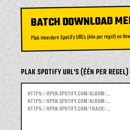
BATCH DOWNLOAD ME
Plak meerdere Spotify URL's (één per regel) en dow
PLAK SPOTIFY URL'S (ÉÉN PER REGEL)