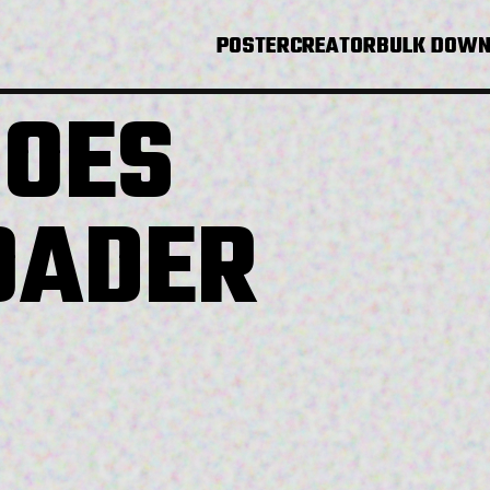
POSTERCREATOR
BULK DOWN
OES
OADER