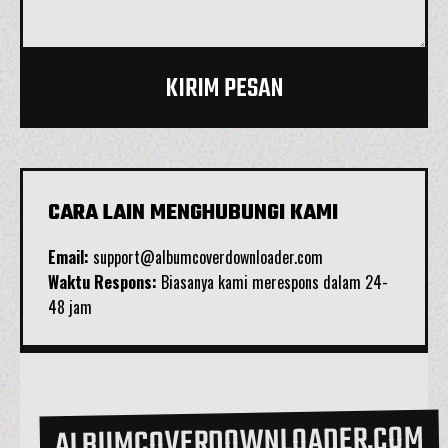
KIRIM PESAN
CARA LAIN MENGHUBUNGI KAMI
Email:
support@albumcoverdownloader.com
Waktu Respons:
Biasanya kami merespons dalam 24-
48 jam
ALBUMCOVERDOWNLOADER.COM